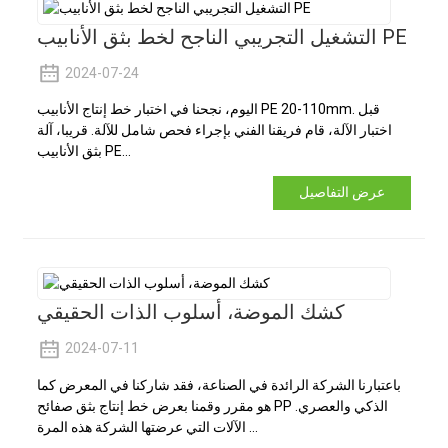
التشغيل التجريبي الناجح لخط بثق الأنابيب PE
2024-07-24
اليوم، نجحنا في اختبار خط إنتاج الأنابيب PE 20-110mm. قبل
اختبار الآلة، قام فريقنا الفني بإجراء فحص شامل للآلة. قريبا، آلة
بثق الأنابيب PE...
عرض التفاصيل
كشك الموضة، أسلوب الذات الحقيقي
2024-07-11
باعتبارنا الشركة الرائدة في الصناعة، فقد شاركنا في المعرض كما
هو مقرر وقمنا بعرض خط إنتاج بثق صفائح PP الذكي والعصري.
الآلات التي عرضتها الشركة هذه المرة ...