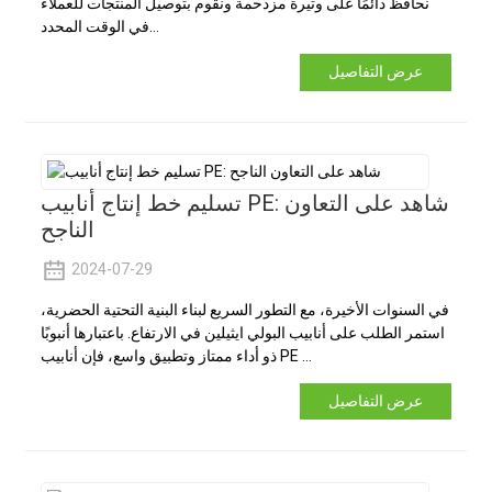
نحافظ دائمًا على وتيرة مزدحمة ونقوم بتوصيل المنتجات للعملاء
في الوقت المحدد...
عرض التفاصيل
تسليم خط إنتاج أنابيب PE: شاهد على التعاون
الناجح
2024-07-29
في السنوات الأخيرة، مع التطور السريع لبناء البنية التحتية الحضرية،
استمر الطلب على أنابيب البولي ايثيلين في الارتفاع. باعتبارها أنبوبًا
ذو أداء ممتاز وتطبيق واسع، فإن أنابيب PE ...
عرض التفاصيل