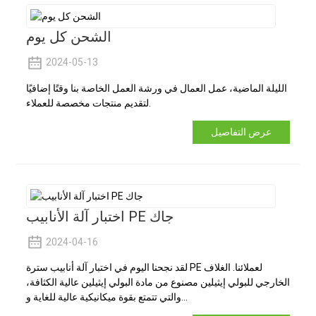
الشحن كل يوم
2024-05-13
الليلة الماضية، عمل العمال في ورشة العمل الخاصة بنا وقتًا إضافيًا
لتقديم منتجات مخصصة للعملاء.
عرض التفاصيل
اختبار آلة الأنابيب PE جاك
2024-04-16
لقد نجحنا اليوم في اختبار آلة أنابيب سترة PE لعملائنا. الغلاف
الخارجي للبولي إيثيلين مصنوع من مادة البولي إيثيلين عالية الكثافة،
والتي تتمتع بقوة ميكانيكية عالية للغاية و...