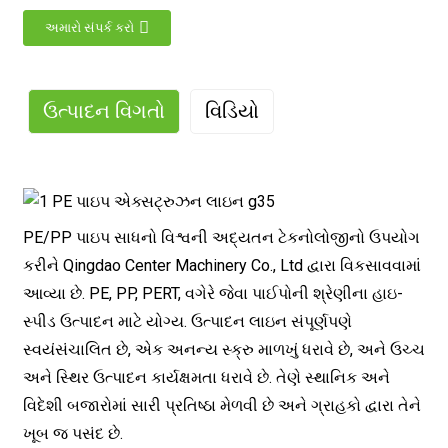
અમારો સંપર્ક કરો
ઉત્પાદન વિગતો
વિડિયો
PE/PP પાઇપ સાધનો વિશ્વની અદ્યતન ટેકનોલોજીનો ઉપયોગ
કરીને Qingdao Center Machinery Co., Ltd દ્વારા વિકસાવવામાં
આવ્યા છે. PE, PP, PERT, વગેરે જેવા પાઈપોની શ્રેણીના હાઇ-
સ્પીડ ઉત્પાદન માટે યોગ્ય. ઉત્પાદન લાઇન સંપૂર્ણપણે
સ્વયંસંચાલિત છે, એક અનન્ય સ્ક્રુ માળખું ધરાવે છે, અને ઉચ્ચ
અને સ્થિર ઉત્પાદન કાર્યક્ષમતા ધરાવે છે. તેણે સ્થાનિક અને
વિદેશી બજારોમાં સારી પ્રતિષ્ઠા મેળવી છે અને ગ્રાહકો દ્વારા તેને
ખૂબ જ પસંદ છે.