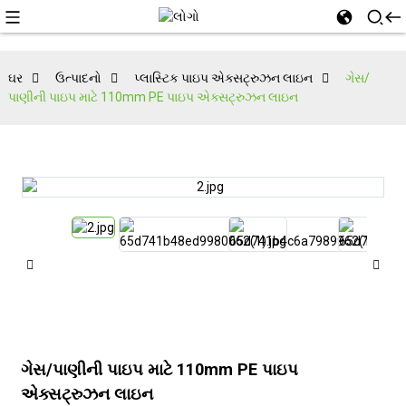
ઘર
ઉત્પાદનો
પ્લાસ્ટિક પાઇપ એક્સટ્રુઝન લાઇન
ગેસ/
પાણીની પાઇપ માટે 110mm PE પાઇપ એક્સટ્રુઝન લાઇન
ગેસ/પાણીની પાઇપ માટે 110mm PE પાઇપ
એક્સટ્રુઝન લાઇન