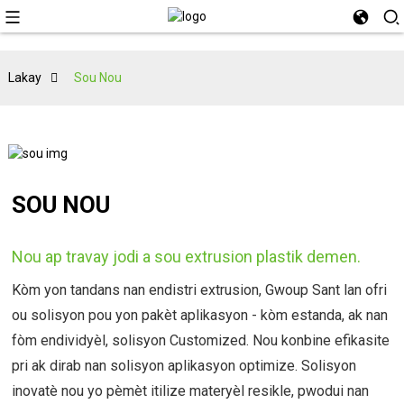
Lakay
Sou Nou
SOU NOU
Nou ap travay jodi a sou extrusion plastik demen.
Kòm yon tandans nan endistri extrusion, Gwoup Sant lan ofri
ou solisyon pou yon pakèt aplikasyon - kòm estanda, ak nan
fòm endividyèl, solisyon Customized. Nou konbine efikasite
pri ak dirab nan solisyon aplikasyon optimize. Solisyon
inovatè nou yo pèmèt itilize materyèl resikle, pwodui nan