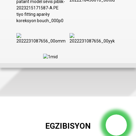
EGZIBISYON