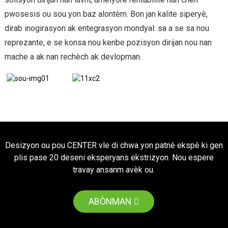
pwosesis ou sou yon baz alontèm. Bon jan kalite siperyè,
dirab inogirasyon ak entegrasyon mondyal: sa a se sa nou
reprezante, e se konsa nou kenbe pozisyon dirijan nou nan
mache a ak nan rechèch ak devlopman.
Desizyon ou pou CENTER vle di chwa yon patnè ekspè ki gen
plis pase 20 deseni eksperyans ekstrizyon. Nou espere
travay ansanm avèk ou.
ABÒNMAN