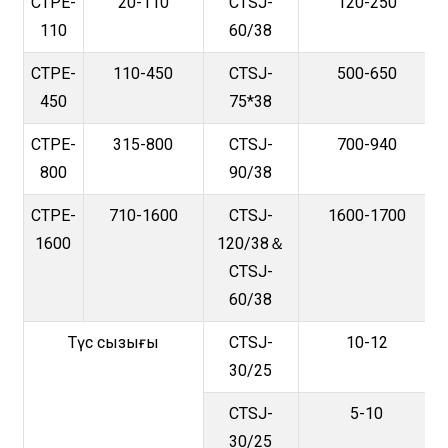
CTPE-
20-110
CTSJ-
120-250
110
60/38
CTPE-
110-450
CTSJ-
500-650
450
75*38
CTPE-
315-800
CTSJ-
700-940
800
90/38
CTPE-
710-1600
CTSJ-
1600-1700
1600
120/38＆
CTSJ-
60/38
Түс сызығы
CTSJ-
10-12
30/25
CTSJ-
5-10
30/25