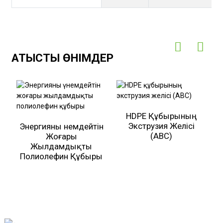
ҚАТЫСТЫ ӨНІМДЕР
HDPE Құбырының
Экструзия Желісі
Энергияны Үнемдейтін
(ABC)
Жоғары
Жылдамдықты
Полиолефин Құбыры