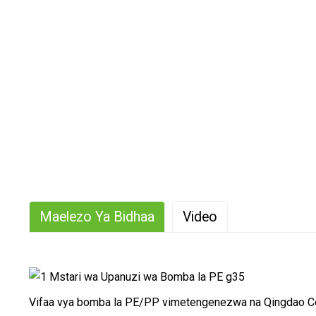
Maelezo Ya Bidhaa
Video
Vifaa vya bomba la PE/PP vimetengenezwa na Qingdao Center