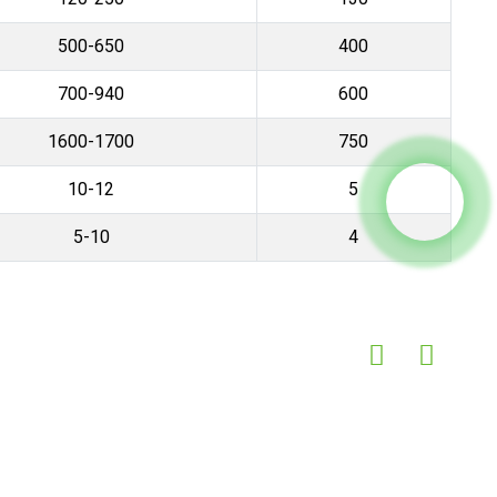
500-650
400
700-940
600
1600-1700
750
10-12
5
5-10
4