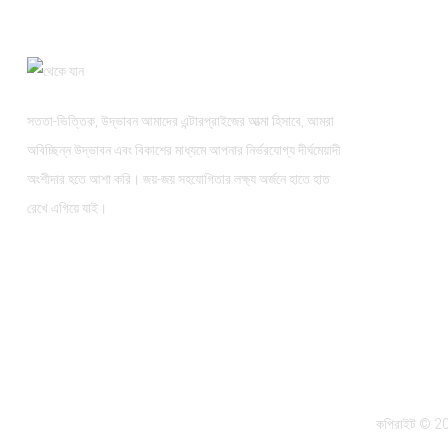
সততা-ভিত্তিক, উদ্ভাবন আমাদের এন্টারপ্রাইজের আত্মা হিসাবে, আমরা
অবিচ্ছিন্ন উদ্ভাবন এবং বিকাশের মাধ্যমে আপনার নির্ভরযোগ্য দীর্ঘমেয়াদী
অংশীদার হতে আশা করি। জয়-জয় সহযোগিতার লক্ষ্য অর্জনে হাতে হাত
রেখে এগিয়ে যাই।
কপিরাইট © 20