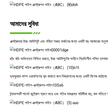
আমাদের সুবিধা
এক্সট্রুডার উচ্চ আউটপুট এবং শক্তি সঞ্চয় অর্জনের জন্য একটি বড় আকারের অনুপ
ছাঁচ বডি অভিন্নতা নিশ্চিত করতে, উচ্চ আউটপুটের অধীনে স্থিতিশীল গলিত তাপমাত্রা
ভ্যাকুয়াম পাম্প ওয়ার্কশপের শব্দ কমাতে জল নিষ্কাশনের জন্য একটি বিশেষ কাঠাম
ট্র্যাকশনটি সার্ভো কন্ট্রোল গ্রহণ করে এবং গতির সামঞ্জস্য পরিসীমা বড়, কম গতিতে 