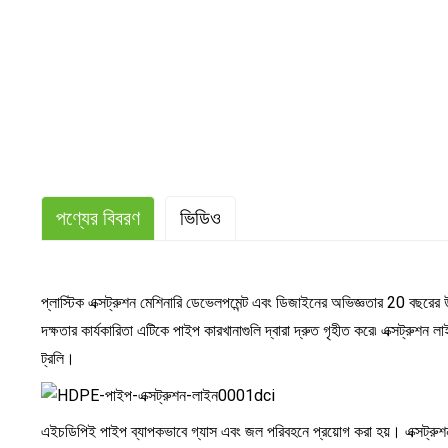
পণ্যের বিবরণ
ভিডিও
প্লাস্টিক এক্সট্রুশন মেশিনারি ডেভেলপমেন্ট এবং ডিজাইনের অভিজ্ঞতার 20 বছরের
দক্ষতার কার্যকারিতা এটিকে পাইপ কারখানাগুলি দ্বারা দ্রুত গৃহীত করে৷ এক্সট্রুশন লাই
ট্রলি।
এইচডিপিই পাইপ ব্যাপকভাবে গ্যাস এবং জল পরিবহনে প্রয়োগ করা হয়। এক্সট্রুশন