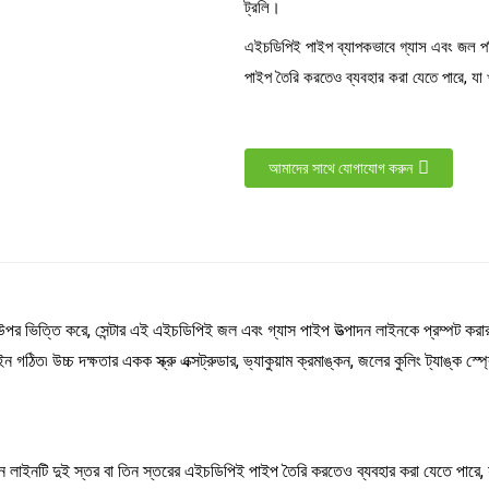
ট্রলি।
এইচডিপিই পাইপ ব্যাপকভাবে গ্যাস এবং জল পরি
পাইপ তৈরি করতেও ব্যবহার করা যেতে পারে, যা খ
আমাদের সাথে যোগাযোগ করুন
 উপর ভিত্তি করে, সেন্টার এই এইচডিপিই জল এবং গ্যাস পাইপ উত্পাদন লাইনকে প্রম্পট কর
ন গঠিত৷ উচ্চ দক্ষতার একক স্ক্রু এক্সট্রুডার, ভ্যাকুয়াম ক্রমাঙ্কন, জলের কুলিং ট্যাঙ্ক স্প্
 লাইনটি দুই স্তর বা তিন স্তরের এইচডিপিই পাইপ তৈরি করতেও ব্যবহার করা যেতে পারে, যা 