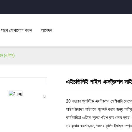
 সাথে যোগাযোগ করুন
আবেদন
ইন (এবিসি)
এইচডিপিই পাইপ এক্সট্রুশন লা
Load
Load
20 বছরের প্লাস্টিক এক্সট্রুশন মেশিনারি ড
পাইপ উত্পাদন লাইনকে প্রম্পট করার জন্য অগ্র
কার্যকারিতা এটিকে দ্রুত পাইপ কারখানার দ্বারা
ভ্যাকুয়াম ক্রমাঙ্কন, জলের কুলিং ট্যাঙ্ক স্প্র