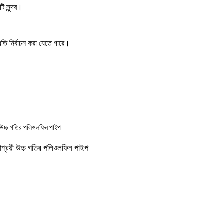
ি সুন্দর।
তি নির্বাচন করা যেতে পারে।
াশ্রয়ী উচ্চ গতির পলিওলফিন পাইপ