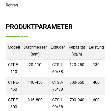
Rohren.
PRODUKTPARAMETER
Modell
Durchmesser
Extruder
Kapazität
Leistung
(mm)
(kg/h)
CTPE-
20-110
CTSJ-
120-250
130
110
60/38
CTPE-
110-450
CTSJ-
500-650
400
450
75*38
CTPE-
315-800
CTSJ-
700-940
600
800
90/38