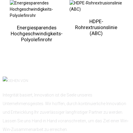
HDPE-
Rohrextrusionslinie
Energiesparendes
(ABC)
Hochgeschwindigkeits-
Polyolefinrohr
Integrität basiert, Innovation ist die Seele unseres
Unternehmensgeistes. Wir hoffen, durch kontinuierliche Innovation
und Entwicklung Ihr zuverlässiger langfristiger Partner zu werden.
Lassen Sie uns Hand in Hand voranschreiten, um das Ziel einer Win-
Win-Zusammenarbeit zu erreichen.