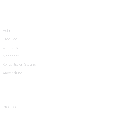
Information
Heim
Produkte
Über uns
Nachricht
Kontaktieren Sie uns
Anwendung
Produktkategorien
Produkte
Kontaktieren Sie Uns