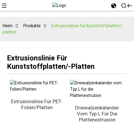
Heim
Produkte
Extrusionslinie für Kunststoffplatten/-
platten
Extrusionslinie Für
Kunststoffplatten/-Platten
Extrusionslinie Für PET-
Folien/Platten
Dreiwalzenkalander
Vom Typ L Für Die
Plattenextrusion