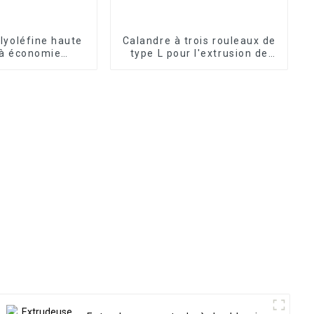
lyoléfine haute
Calandre à trois rouleaux de
 à économie
type L pour l'extrusion de
énergie
feuilles