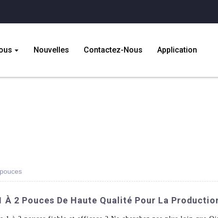
ous
Nouvelles
Contactez-Nous
Application
2 pouces
 1 À 2 Pouces De Haute Qualité Pour La Productio