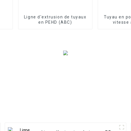
Ligne d'extrusion de tuyaux
Tuyau en po
en PEHD (ABC)
vitesse
d'