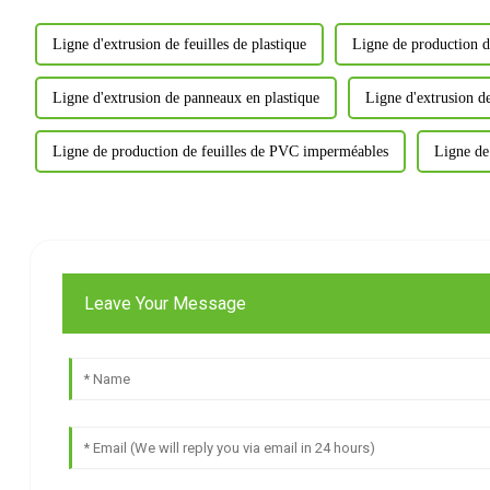
Ligne d'extrusion de feuilles de plastique
Ligne de production de
Ligne d'extrusion de panneaux en plastique
Ligne d'extrusion d
Ligne de production de feuilles de PVC imperméables
Ligne de
Leave Your Message