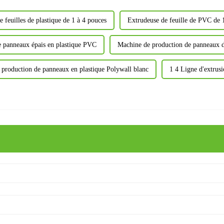
 feuilles de plastique de 1 à 4 pouces
Extrudeuse de feuille de PVC de 
e panneaux épais en plastique PVC
Machine de production de panneaux d
 production de panneaux en plastique Polywall blanc
1 4 Ligne d'extrus