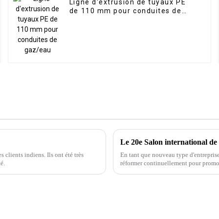
Ligne d'extrusion de tuyaux PE
de 110 mm pour conduites de
gaz/eau
Le 20e Salon international de 
iens. Ils ont été très
En tant que nouveau type d'entreprise
é.
réformer continuellement pour promo
Manufacturing Co., Ltd.