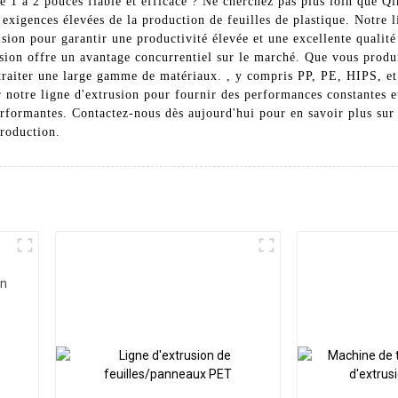
 de 1 à 2 pouces fiable et efficace ? Ne cherchez pas plus loin que
igences élevées de la production de feuilles de plastique. Notre li
ion pour garantir une productivité élevée et une excellente qualité d
sion offre un avantage concurrentiel sur le marché. Que vous produis
e traiter une large gamme de matériaux. , y compris PP, PE, HIPS, e
 notre ligne d'extrusion pour fournir des performances constantes 
rformantes. Contactez-nous dès aujourd'hui pour en savoir plus sur n
production.
en