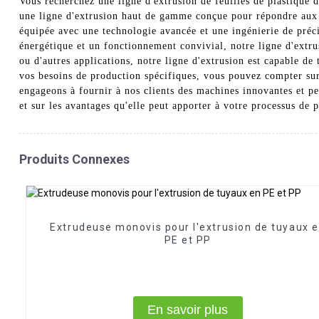
Vous recherchez une ligne d'extrusion de feuilles de plastique
une ligne d'extrusion haut de gamme conçue pour répondre aux ex
équipée avec une technologie avancée et une ingénierie de précis
énergétique et un fonctionnement convivial, notre ligne d'extru
ou d'autres applications, notre ligne d'extrusion est capable d
vos besoins de production spécifiques, vous pouvez compter sur
engageons à fournir à nos clients des machines innovantes et pe
et sur les avantages qu'elle peut apporter à votre processus de 
Produits Connexes
Extrudeuse monovis pour l'extrusion de tuyaux 
PE et PP
En savoir plus