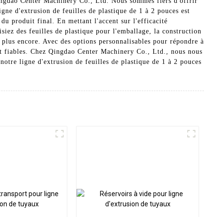
 Qingdao Center Machinery Co., Ltd. Nous sommes fiers d'offrir
gne d'extrusion de feuilles de plastique de 1 à 2 pouces est
u produit final. En mettant l'accent sur l'efficacité
iez des feuilles de plastique pour l'emballage, la construction
t plus encore. Avec des options personnalisables pour répondre à
et fiables. Chez Qingdao Center Machinery Co., Ltd., nous nous
otre ligne d'extrusion de feuilles de plastique de 1 à 2 pouces