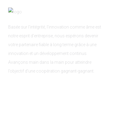
Basée sur l'intégrité, l'innovation comme âme est
notre esprit d'entreprise, nous espérons devenir
votre partenaire fiable à long terme grâce à une
innovation et un développement continus.
Avançons main dans la main pour atteindre
l’objectif d’une coopération gagnant-gagnant.
Copyright © 2024 Qingdao Ce