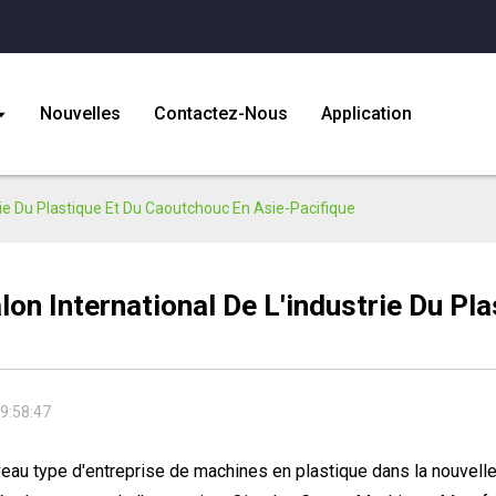
Nouvelles
Contactez-Nous
Application
rie Du Plastique Et Du Caoutchouc En Asie-Pacifique
lon International De L'industrie Du Pl
9:58:47
eau type d'entreprise de machines en plastique dans la nouvelle 