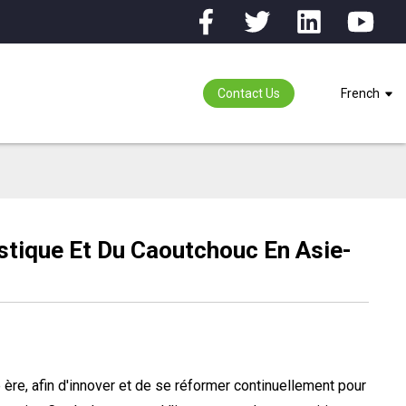
Contact Us
French
astique Et Du Caoutchouc En Asie-
ère, afin d'innover et de se réformer continuellement pour