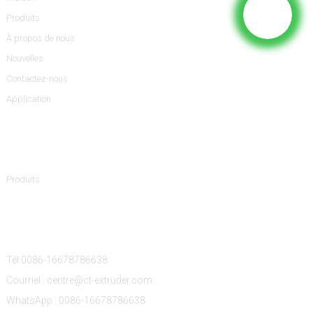
Produits
À propos de nous
Nouvelles
Contactez-nous
Application
Catégories De Produits
Produits
Contactez-Nous
Tél:0086-16678786638
Courriel : centre@ct-extruder.com
WhatsApp : 0086-16678786638