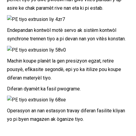
asire ke chak paramèt rive nan eta ki pi estab.
Endepandan kontwòl motè servo ak sistèm kontwòl
synchrone trennen tiyo a pi devan nan yon vitès konstan.
Machin koupe planèt la gen presizyon egzat, retire
pousyè, efikasite segondè, epi yo ka itilize pou koupe
diferan materyèl tiyo.
Diferan dyamèt ka fasil pwograme.
Operasyon an nan estasyon travay diferan fasilite kliyan
yo pi byen magazen ak òganize tiyo.