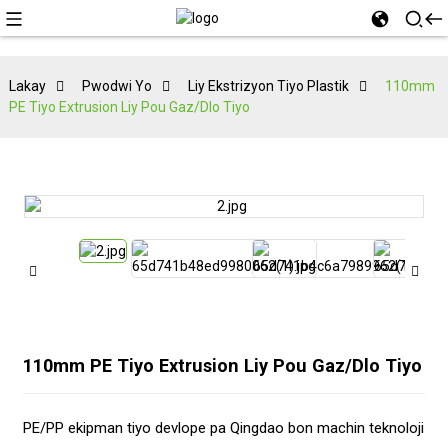
Lakay
Pwodwi Yo
Liy Ekstrizyon Tiyo Plastik
110mm
PE Tiyo Extrusion Liy Pou Gaz/dlo Tiyo
110mm PE Tiyo Extrusion Liy Pou Gaz/dlo Tiyo
PE/PP ekipman tiyo devlope pa Qingdao bon machin teknoloji