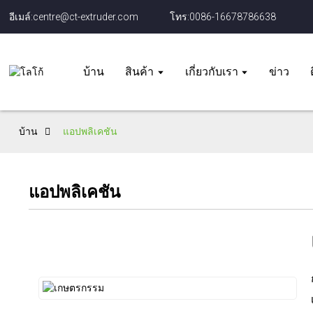
อีเมล์:centre@ct-extruder.com
โทร:0086-16678786638
บ้าน
สินค้า
เกี่ยวกับเรา
ข่าว
บ้าน
แอปพลิเคชัน
แอปพลิเคชัน