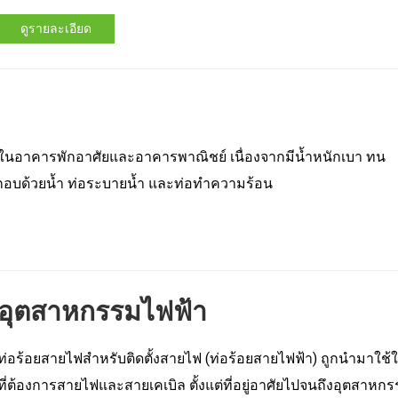
ดูรายละเอียด
นอาคารพักอาศัยและอาคารพาณิชย์ เนื่องจากมีน้ำหนักเบา ทน
ระกอบด้วยน้ำ ท่อระบายน้ำ และท่อทำความร้อน
อุตสาหกรรมไฟฟ้า
ท่อร้อยสายไฟสำหรับติดตั้งสายไฟ (ท่อร้อยสายไฟฟ้า) ถูกนำมาใ
ที่ต้องการสายไฟและสายเคเบิล ตั้งแต่ที่อยู่อาศัยไปจนถึงอุตสาห