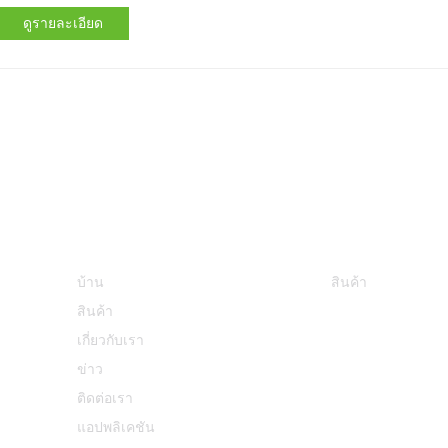
ดูรายละเอียด
ข้อมูล
หมวดหมู่สินค้า
บ้าน
สินค้า
สินค้า
เกี่ยวกับเรา
ข่าว
ติดต่อเรา
แอปพลิเคชัน