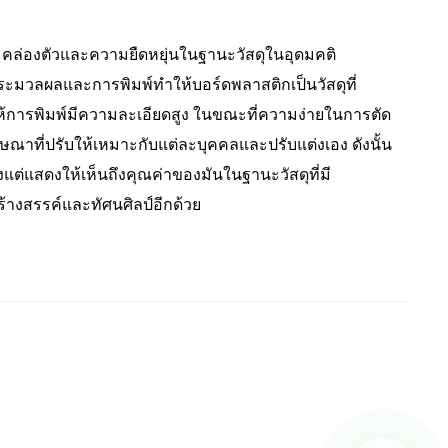
ล่องตัวและความยืดหยุ่นในฐานะวัสดุในอุดมคติ
ะมวลผลและการพิมพ์ทำให้บอร์ดพลาสติกเป็นวัสดุที่
้การพิมพ์มีความละเอียดสูง ในขณะที่ความง่ายในการตัด
าที่ปรับให้เหมาะกับแต่ละบุคคลและปรับแต่งเอง ดังนั้น
แสดงให้เห็นถึงคุณค่าของมันในฐานะวัสดุที่มี
้างสรรค์และทัศนศิลป์อีกด้วย