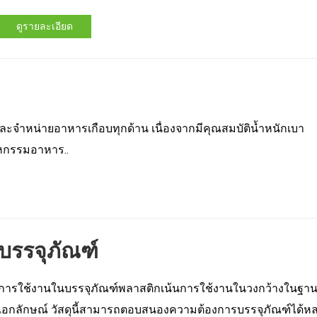
ดูรายละเอียด
ะจำหน่ายอาหารเกือบทุกด้าน เนื่องจากมีคุณสมบัติน้ำหนักเบา
หกรรมอาหาร..
บรรจุภัณฑ์
การใช้งานในบรรจุภัณฑ์พลาสติกเน้นการใช้งานในวงกว้างในฐานะวัส
เอกลักษณ์ วัสดุนี้สามารถตอบสนองความต้องการบรรจุภัณฑ์ได้หล