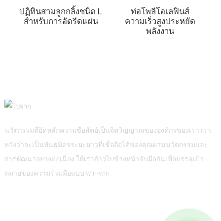
ปฏิทินสามลูกกลิ้งชนิด L
ท่อโพลีโอเลฟินส์
สำหรับการอัดรีดแผ่น
ความเร็วสูงประหยัด
พลังงาน
นวัตกรรมที่ยึดหลักความซื่อสัตย์เป็นจิตวิญญาณขององค์กรของเรา เรา
หวังว่าจะเป็นพันธมิตรระยะยาวที่เชื่อถือได้ของคุณผ่านนวัตกรรมและ
การพัฒนาอย่างต่อเนื่อง ให้เราก้าวไปข้างหน้าจับมือกันเพื่อบรรลุเป้า
หมายของความร่วมมือแบบ win-win
ข้อมูล