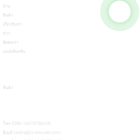
บ้าน
สินค้า
เกี่ยวกับเรา
ข่าว
ติดต่อเรา
แอปพลิเคชัน
หมวดหมู่สินค้า
สินค้า
ติดต่อเรา
โทร:0086-16678786638
อีเมล์:centre@ct-extruder.com