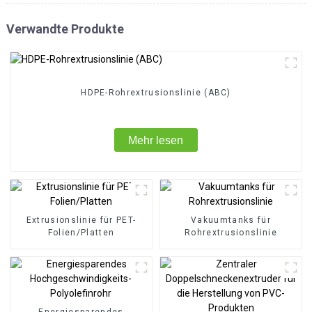
Verwandte Produkte
HDPE-Rohrextrusionslinie (ABC)
Mehr lesen
Extrusionslinie für PET-
Vakuumtanks für
Folien/Platten
Rohrextrusionslinie
Energiesparendes