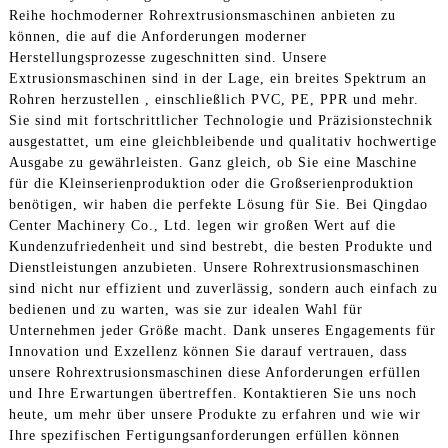
Reihe hochmoderner Rohrextrusionsmaschinen anbieten zu
können, die auf die Anforderungen moderner
Herstellungsprozesse zugeschnitten sind. Unsere
Extrusionsmaschinen sind in der Lage, ein breites Spektrum an
Rohren herzustellen , einschließlich PVC, PE, PPR und mehr.
Sie sind mit fortschrittlicher Technologie und Präzisionstechnik
ausgestattet, um eine gleichbleibende und qualitativ hochwertige
Ausgabe zu gewährleisten. Ganz gleich, ob Sie eine Maschine
für die Kleinserienproduktion oder die Großserienproduktion
benötigen, wir haben die perfekte Lösung für Sie. Bei Qingdao
Center Machinery Co., Ltd. legen wir großen Wert auf die
Kundenzufriedenheit und sind bestrebt, die besten Produkte und
Dienstleistungen anzubieten. Unsere Rohrextrusionsmaschinen
sind nicht nur effizient und zuverlässig, sondern auch einfach zu
bedienen und zu warten, was sie zur idealen Wahl für
Unternehmen jeder Größe macht. Dank unseres Engagements für
Innovation und Exzellenz können Sie darauf vertrauen, dass
unsere Rohrextrusionsmaschinen diese Anforderungen erfüllen
und Ihre Erwartungen übertreffen. Kontaktieren Sie uns noch
heute, um mehr über unsere Produkte zu erfahren und wie wir
Ihre spezifischen Fertigungsanforderungen erfüllen können