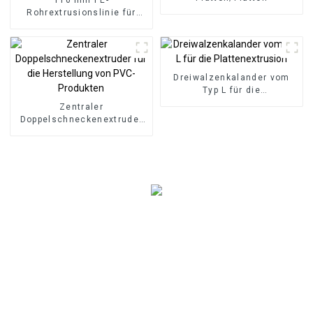
Rohrextrusionslinie für
Gas-/Wasserrohre
Dreiwalzenkalander vom
Typ L für die
Plattenextrusion
Zentraler
Doppelschneckenextruder
für die Herstellung von
PVC-Produkten