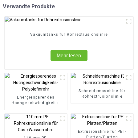
Verwandte Produkte
Vakuumtanks für Rohrextrusionslinie
Mehr lesen
Schneidemaschine für
Rohrextrusionslinie
Energiesparendes
Hochgeschwindigkeits-
Polyolefinrohr
Extrusionslinie für PET-
Platten/Platten
110 mm PE-