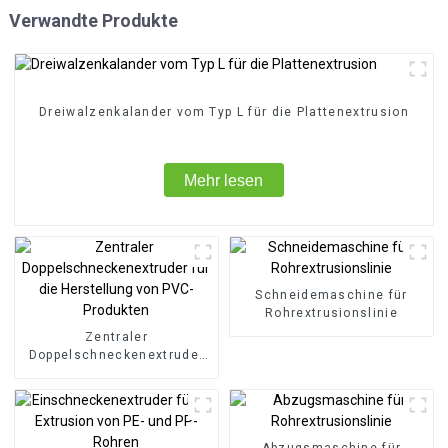
Verwandte Produkte
Dreiwalzenkalander vom Typ L für die Plattenextrusion
Mehr lesen
Schneidemaschine für
Rohrextrusionslinie
Zentraler
Doppelschneckenextruder
für die Herstellung von
PVC-Produkten
Abzugsmaschine für