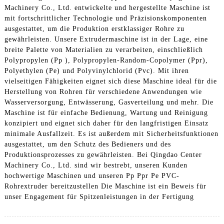
Machinery Co., Ltd. entwickelte und hergestellte Maschine ist
mit fortschrittlicher Technologie und Präzisionskomponenten
ausgestattet, um die Produktion erstklassiger Rohre zu
gewährleisten. Unsere Extrudermaschine ist in der Lage, eine
breite Palette von Materialien zu verarbeiten, einschließlich
Polypropylen (Pp ), Polypropylen-Random-Copolymer (Ppr),
Polyethylen (Pe) und Polyvinylchlorid (Pvc). Mit ihren
vielseitigen Fähigkeiten eignet sich diese Maschine ideal für die
Herstellung von Rohren für verschiedene Anwendungen wie
Wasserversorgung, Entwässerung, Gasverteilung und mehr. Die
Maschine ist für einfache Bedienung, Wartung und Reinigung
konzipiert und eignet sich daher für den langfristigen Einsatz
minimale Ausfallzeit. Es ist außerdem mit Sicherheitsfunktionen
ausgestattet, um den Schutz des Bedieners und des
Produktionsprozesses zu gewährleisten. Bei Qingdao Center
Machinery Co., Ltd. sind wir bestrebt, unseren Kunden
hochwertige Maschinen und unseren Pp Ppr Pe PVC-
Rohrextruder bereitzustellen Die Maschine ist ein Beweis für
unser Engagement für Spitzenleistungen in der Fertigung