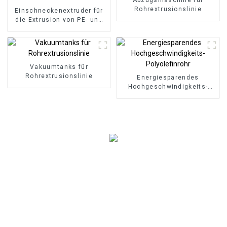
Rohrextrusionslinie
Einschneckenextruder für
die Extrusion von PE- und
PP-Rohren
Vakuumtanks für
Rohrextrusionslinie
Energiesparendes
Hochgeschwindigkeits-
Polyolefinrohr