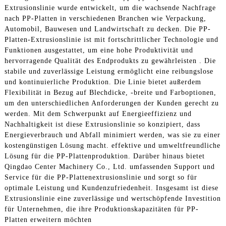
Extrusionslinie wurde entwickelt, um die wachsende Nachfrage
nach PP-Platten in verschiedenen Branchen wie Verpackung,
Automobil, Bauwesen und Landwirtschaft zu decken. Die PP-
Platten-Extrusionslinie ist mit fortschrittlicher Technologie und
Funktionen ausgestattet, um eine hohe Produktivität und
hervorragende Qualität des Endprodukts zu gewährleisten . Die
stabile und zuverlässige Leistung ermöglicht eine reibungslose
und kontinuierliche Produktion. Die Linie bietet außerdem
Flexibilität in Bezug auf Blechdicke, -breite und Farboptionen,
um den unterschiedlichen Anforderungen der Kunden gerecht zu
werden. Mit dem Schwerpunkt auf Energieeffizienz und
Nachhaltigkeit ist diese Extrusionslinie so konzipiert, dass
Energieverbrauch und Abfall minimiert werden, was sie zu einer
kostengünstigen Lösung macht. effektive und umweltfreundliche
Lösung für die PP-Plattenproduktion. Darüber hinaus bietet
Qingdao Center Machinery Co., Ltd. umfassenden Support und
Service für die PP-Plattenextrusionslinie und sorgt so für
optimale Leistung und Kundenzufriedenheit. Insgesamt ist diese
Extrusionslinie eine zuverlässige und wertschöpfende Investition
für Unternehmen, die ihre Produktionskapazitäten für PP-
Platten erweitern möchten