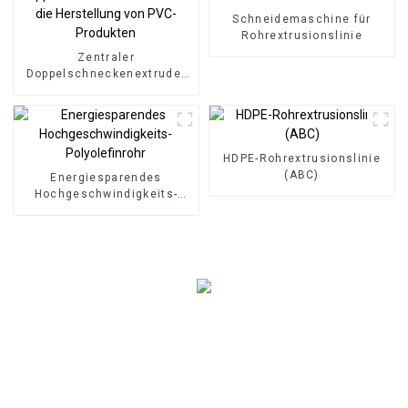
Schneidemaschine für
Rohrextrusionslinie
Zentraler
Doppelschneckenextruder
für die Herstellung von
PVC-Produkten
HDPE-Rohrextrusionslinie
(ABC)
Energiesparendes
Hochgeschwindigkeits-
Polyolefinrohr