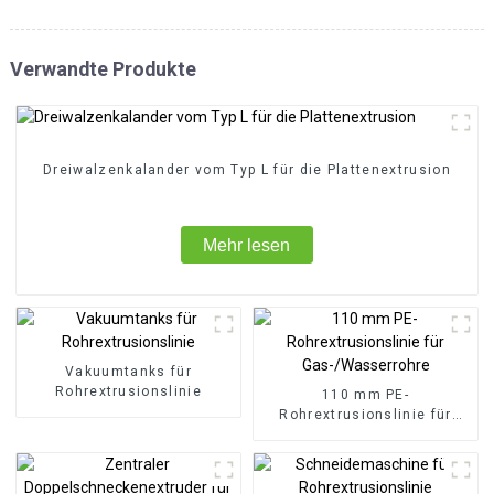
Verwandte Produkte
Dreiwalzenkalander vom Typ L für die Plattenextrusion
Mehr lesen
Vakuumtanks für
Rohrextrusionslinie
110 mm PE-
Rohrextrusionslinie für
Gas-/Wasserrohre