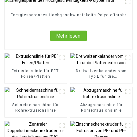
Energiesparendes Hochgeschwindigkeits-Polyolefinrohr
Mehr lesen
Extrusionslinie für PET-
Dreiwalzenkalander vom
Folien/Platten
Typ L für die
Plattenextrusion
Schneidemaschine für
Abzugsmaschine für
Rohrextrusionslinie
Rohrextrusionslinie