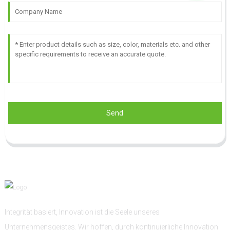
Send
Integrität basiert, Innovation ist die Seele unseres
Unternehmensgeistes. Wir hoffen, durch kontinuierliche Innovation