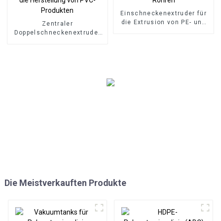
Einschneckenextruder für
die Extrusion von PE- und
Zentraler
PP-Rohren
Doppelschneckenextruder
für die Herstellung von
PVC-Produkten
Die Meistverkauften Produkte