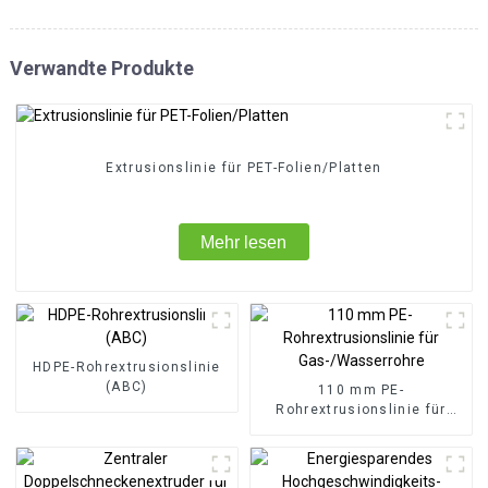
Verwandte Produkte
Extrusionslinie für PET-Folien/Platten
Mehr lesen
HDPE-Rohrextrusionslinie
(ABC)
110 mm PE-
Rohrextrusionslinie für
Gas-/Wasserrohre