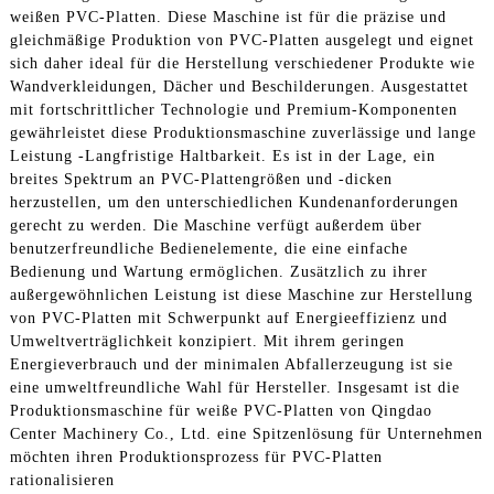
weißen PVC-Platten. Diese Maschine ist für die präzise und
gleichmäßige Produktion von PVC-Platten ausgelegt und eignet
sich daher ideal für die Herstellung verschiedener Produkte wie
Wandverkleidungen, Dächer und Beschilderungen. Ausgestattet
mit fortschrittlicher Technologie und Premium-Komponenten
gewährleistet diese Produktionsmaschine zuverlässige und lange
Leistung -Langfristige Haltbarkeit. Es ist in der Lage, ein
breites Spektrum an PVC-Plattengrößen und -dicken
herzustellen, um den unterschiedlichen Kundenanforderungen
gerecht zu werden. Die Maschine verfügt außerdem über
benutzerfreundliche Bedienelemente, die eine einfache
Bedienung und Wartung ermöglichen. Zusätzlich zu ihrer
außergewöhnlichen Leistung ist diese Maschine zur Herstellung
von PVC-Platten mit Schwerpunkt auf Energieeffizienz und
Umweltverträglichkeit konzipiert. Mit ihrem geringen
Energieverbrauch und der minimalen Abfallerzeugung ist sie
eine umweltfreundliche Wahl für Hersteller. Insgesamt ist die
Produktionsmaschine für weiße PVC-Platten von Qingdao
Center Machinery Co., Ltd. eine Spitzenlösung für Unternehmen
möchten ihren Produktionsprozess für PVC-Platten
rationalisieren