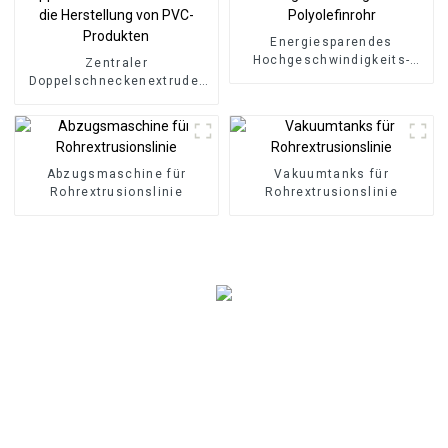
Energiesparendes
Hochgeschwindigkeits-
Zentraler
Polyolefinrohr
Doppelschneckenextruder
für die Herstellung von
PVC-Produkten
Abzugsmaschine für
Vakuumtanks für
Rohrextrusionslinie
Rohrextrusionslinie