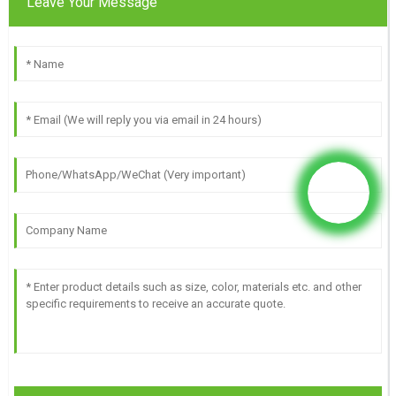
Leave Your Message