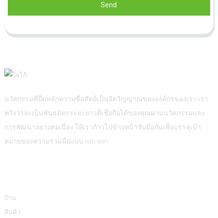
Send
นวัตกรรมที่ยึดหลักความซื่อสัตย์เป็นจิตวิญญาณขององค์กรของเรา เรา
หวังว่าจะเป็นพันธมิตรระยะยาวที่เชื่อถือได้ของคุณผ่านนวัตกรรมและ
การพัฒนาอย่างต่อเนื่อง ให้เราก้าวไปข้างหน้าจับมือกันเพื่อบรรลุเป้า
หมายของความร่วมมือแบบ win-win
ข้อมูล
บ้าน
สินค้า