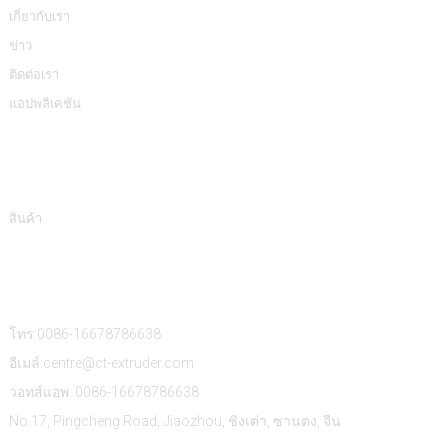
เกี่ยวกับเรา
ข่าว
ติดต่อเรา
แอปพลิเคชัน
หมวดหมู่สินค้า
สินค้า
ติดต่อเรา
โทร:0086-16678786638
อีเมล์:centre@ct-extruder.com
วอทส์แอพ: 0086-16678786638
No.17, Pingcheng Road, Jiaozhou, ชิงเต่า, ซานตง, จีน