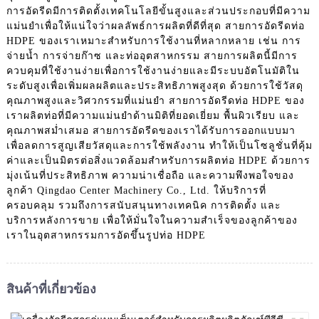
การอัดรีดมีการติดตั้งเทคโนโลยีขั้นสูงและส่วนประกอบที่มีความ
แม่นยำเพื่อให้แน่ใจว่าผลลัพธ์การผลิตที่ดีที่สุด สายการอัดรีดท่อ
HDPE ของเราเหมาะสำหรับการใช้งานที่หลากหลาย เช่น การ
จ่ายน้ำ การจ่ายก๊าซ และท่ออุตสาหกรรม สายการผลิตนี้มีการ
ควบคุมที่ใช้งานง่ายเพื่อการใช้งานง่ายและมีระบบอัตโนมัติใน
ระดับสูงเพื่อเพิ่มผลผลิตและประสิทธิภาพสูงสุด ด้วยการใช้วัสดุ
คุณภาพสูงและวิศวกรรมที่แม่นยำ สายการอัดรีดท่อ HDPE ของ
เราผลิตท่อที่มีความแม่นยำด้านมิติที่ยอดเยี่ยม พื้นผิวเรียบ และ
คุณภาพสม่ำเสมอ สายการอัดรีดของเราได้รับการออกแบบมา
เพื่อลดการสูญเสียวัสดุและการใช้พลังงาน ทำให้เป็นโซลูชั่นที่คุ้ม
ค่าและเป็นมิตรต่อสิ่งแวดล้อมสำหรับการผลิตท่อ HDPE ด้วยการ
มุ่งเน้นที่ประสิทธิภาพ ความน่าเชื่อถือ และความพึงพอใจของ
ลูกค้า Qingdao Center Machinery Co., Ltd. ให้บริการที่
ครอบคลุม รวมถึงการสนับสนุนทางเทคนิค การติดตั้ง และ
บริการหลังการขาย เพื่อให้มั่นใจในความสำเร็จของลูกค้าของ
เราในอุตสาหกรรมการอัดขึ้นรูปท่อ HDPE
สินค้าที่เกี่ยวข้อง