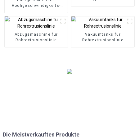
Plattenextrusion
Hochgeschwindigkeits-
Polyolefinrohr
Abzugsmaschine für
Vakuumtanks für
Rohrextrusionslinie
Rohrextrusionslinie
Die Meistverkauften Produkte