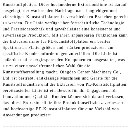
Kunststoffplatten. Diese hochmoderne Extrusionslinie ist darauf
ausgelegt, der wachsenden Nachfrage nach langlebigen und
vielseitigen Kunststoffplatten in verschiedenen Branchen gerecht
zu werden. Die Linie verfügt über fortschrittliche Technologie
und Präzisionstechnik und gewährleistet eine konsistente und
zuverlässige Produktion. Mit ihren anpassbaren Funktionen kann
die Extrusionslinie für PE-Kunststoffplatten ein breites
Spektrum an Plattengrößen und -stärken produzieren, um
spezifische Kundenanforderungen zu erfüllen. Die Linie ist
außerdem mit energiesparenden Komponenten ausgestattet, was
sie zu einer umweltfreundlichen Wahl für die
Kunststoffherstellung macht. Qingdao Center Machinery Co.,
Ltd. ist bestrebt, erstklassige Maschinen und Geräte für die
Kunststoffindustrie und die Extrusion von PE-Kunststoffplatten
bereitzustellen Linie ist ein Beweis für ihr Engagement für
Innovation und Qualität. Kunden können sich darauf verlassen,
dass diese Extrusionslinie ihre Produktionseffizienz verbessert
und hochwertige PE-Kunststoffplatten für eine Vielzahl von
Anwendungen produziert