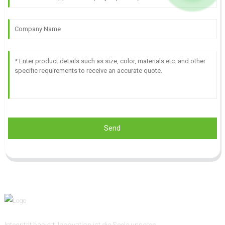
Send
Integrität basiert, Innovation ist die Seele unseres