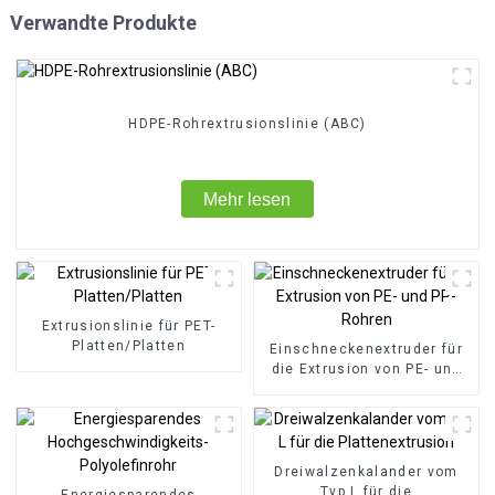
Verwandte Produkte
HDPE-Rohrextrusionslinie (ABC)
Mehr lesen
Extrusionslinie für PET-
Platten/Platten
Einschneckenextruder für
die Extrusion von PE- und
PP-Rohren
Dreiwalzenkalander vom
Typ L für die
Energiesparendes