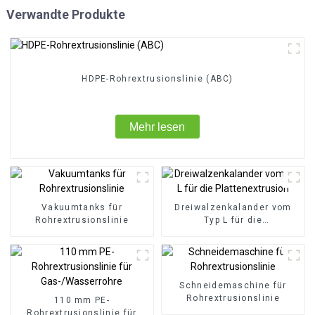
Verwandte Produkte
HDPE-Rohrextrusionslinie (ABC)
Mehr lesen
Vakuumtanks für
Dreiwalzenkalander vom
Rohrextrusionslinie
Typ L für die
Plattenextrusion
Schneidemaschine für
Rohrextrusionslinie
110 mm PE-
Rohrextrusionslinie für