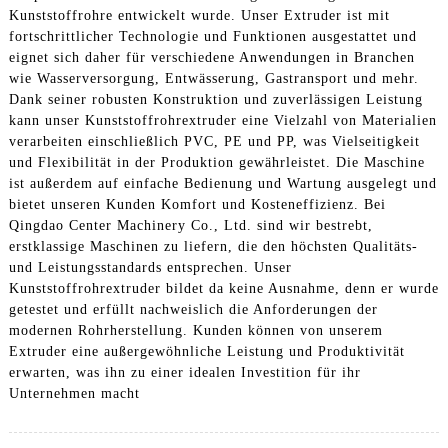
Kunststoffrohre entwickelt wurde. Unser Extruder ist mit
fortschrittlicher Technologie und Funktionen ausgestattet und
eignet sich daher für verschiedene Anwendungen in Branchen
wie Wasserversorgung, Entwässerung, Gastransport und mehr.
Dank seiner robusten Konstruktion und zuverlässigen Leistung
kann unser Kunststoffrohrextruder eine Vielzahl von Materialien
verarbeiten einschließlich PVC, PE und PP, was Vielseitigkeit
und Flexibilität in der Produktion gewährleistet. Die Maschine
ist außerdem auf einfache Bedienung und Wartung ausgelegt und
bietet unseren Kunden Komfort und Kosteneffizienz. Bei
Qingdao Center Machinery Co., Ltd. sind wir bestrebt,
erstklassige Maschinen zu liefern, die den höchsten Qualitäts-
und Leistungsstandards entsprechen. Unser
Kunststoffrohrextruder bildet da keine Ausnahme, denn er wurde
getestet und erfüllt nachweislich die Anforderungen der
modernen Rohrherstellung. Kunden können von unserem
Extruder eine außergewöhnliche Leistung und Produktivität
erwarten, was ihn zu einer idealen Investition für ihr
Unternehmen macht