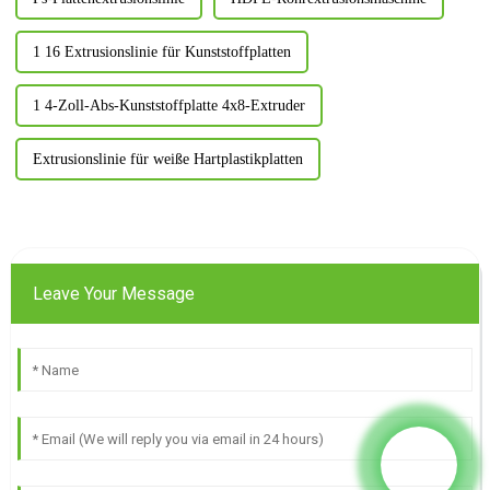
1 16 Extrusionslinie für Kunststoffplatten
1 4-Zoll-Abs-Kunststoffplatte 4x8-Extruder
Extrusionslinie für weiße Hartplastikplatten
Leave Your Message