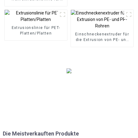
Gas-/Wasserrohre
Extrusionslinie für PET-
Platten/Platten
Einschneckenextruder für
die Extrusion von PE- und
PP-Rohren
Die Meistverkauften Produkte